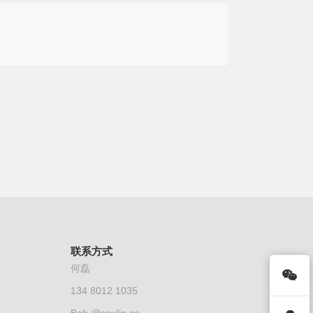
联系方式
何磊
134 8012 1035
Bob @soulin.cc