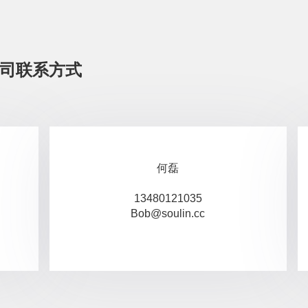
司联系方式
何磊
13480121035
Bob@soulin.cc